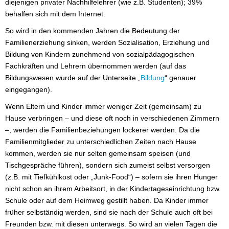
diejenigen privater Nachhilfelehrer (wie z.B. Studenten); 39%
behalfen sich mit dem Internet.
So wird in den kommenden Jahren die Bedeutung der
Familienerziehung sinken, werden Sozialisation, Erziehung und
Bildung von Kindern zunehmend von sozialpädagogischen
Fachkräften und Lehrern übernommen werden (auf das
Bildungswesen wurde auf der Unterseite „
Bildung
“ genauer
eingegangen).
Wenn Eltern und Kinder immer weniger Zeit (gemeinsam) zu
Hause verbringen – und diese oft noch in verschiedenen Zimmern
–, werden die Familienbeziehungen lockerer werden. Da die
Familienmitglieder zu unterschiedlichen Zeiten nach Hause
kommen, werden sie nur selten gemeinsam speisen (und
Tischgespräche führen), sondern sich zumeist selbst versorgen
(z.B. mit Tiefkühlkost oder „Junk-Food“) – sofern sie ihren Hunger
nicht schon an ihrem Arbeitsort, in der Kindertageseinrichtung bzw.
Schule oder auf dem Heimweg gestillt haben. Da Kinder immer
früher selbständig werden, sind sie nach der Schule auch oft bei
Freunden bzw. mit diesen unterwegs. So wird an vielen Tagen die