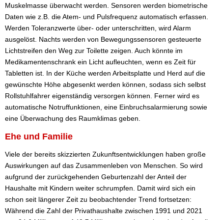
Muskelmasse überwacht werden. Sensoren werden biometrische
Daten wie z.B. die Atem- und Pulsfrequenz automatisch erfassen.
Werden Toleranzwerte über- oder unterschritten, wird Alarm
ausgelöst. Nachts werden von Bewegungssensoren gesteuerte
Lichtstreifen den Weg zur Toilette zeigen. Auch könnte im
Medikamentenschrank ein Licht aufleuchten, wenn es Zeit für
Tabletten ist. In der Küche werden Arbeitsplatte und Herd auf die
gewünschte Höhe abgesenkt werden können, sodass sich selbst
Rollstuhlfahrer eigenständig versorgen können. Ferner wird es
automatische Notruffunktionen, eine Einbruchsalarmierung sowie
eine Überwachung des Raumklimas geben.
Ehe und Familie
Viele der bereits skizzierten Zukunftsentwicklungen haben große
Auswirkungen auf das Zusammenleben von Menschen. So wird
aufgrund der zurückgehenden Geburtenzahl der Anteil der
Haushalte mit Kindern weiter schrumpfen. Damit wird sich ein
schon seit längerer Zeit zu beobachtender Trend fortsetzen:
Während die Zahl der Privathaushalte zwischen 1991 und 2021