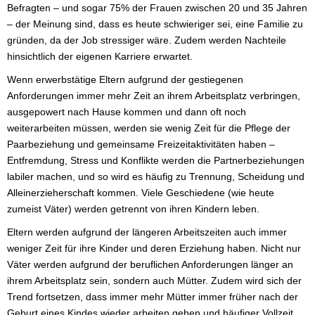
Befragten – und sogar 75% der Frauen zwischen 20 und 35 Jahren
– der Meinung sind, dass es heute schwieriger sei, eine Familie zu
gründen, da der Job stressiger wäre. Zudem werden Nachteile
hinsichtlich der eigenen Karriere erwartet.
Wenn erwerbstätige Eltern aufgrund der gestiegenen
Anforderungen immer mehr Zeit an ihrem Arbeitsplatz verbringen,
ausgepowert nach Hause kommen und dann oft noch
weiterarbeiten müssen, werden sie wenig Zeit für die Pflege der
Paarbeziehung und gemeinsame Freizeitaktivitäten haben –
Entfremdung, Stress und Konflikte werden die Partnerbeziehungen
labiler machen, und so wird es häufig zu Trennung, Scheidung und
Alleinerzieherschaft kommen. Viele Geschiedene (wie heute
zumeist Väter) werden getrennt von ihren Kindern leben.
Eltern werden aufgrund der längeren Arbeitszeiten auch immer
weniger Zeit für ihre Kinder und deren Erziehung haben. Nicht nur
Väter werden aufgrund der beruflichen Anforderungen länger an
ihrem Arbeitsplatz sein, sondern auch Mütter. Zudem wird sich der
Trend fortsetzen, dass immer mehr Mütter immer früher nach der
Geburt eines Kindes wieder arbeiten gehen und häufiger Vollzeit