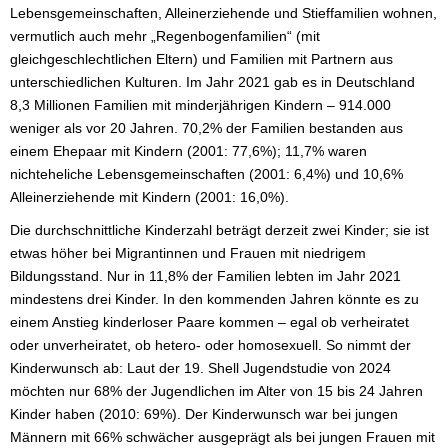
Lebensgemeinschaften, Alleinerziehende und Stieffamilien wohnen,
vermutlich auch mehr „Regenbogenfamilien“ (mit
gleichgeschlechtlichen Eltern) und Familien mit Partnern aus
unterschiedlichen Kulturen. Im Jahr 2021 gab es in Deutschland
8,3 Millionen Familien mit minderjährigen Kindern – 914.000
weniger als vor 20 Jahren. 70,2% der Familien bestanden aus
einem Ehepaar mit Kindern (2001: 77,6%); 11,7% waren
nichteheliche Lebensgemeinschaften (2001: 6,4%) und 10,6%
Alleinerziehende mit Kindern (2001: 16,0%).
Die durchschnittliche Kinderzahl beträgt derzeit zwei Kinder; sie ist
etwas höher bei Migrantinnen und Frauen mit niedrigem
Bildungsstand. Nur in 11,8% der Familien lebten im Jahr 2021
mindestens drei Kinder. In den kommenden Jahren könnte es zu
einem Anstieg kinderloser Paare kommen – egal ob verheiratet
oder unverheiratet, ob hetero- oder homosexuell. So nimmt der
Kinderwunsch ab: Laut der 19. Shell Jugendstudie von 2024
möchten nur 68% der Jugendlichen im Alter von 15 bis 24 Jahren
Kinder haben (2010: 69%). Der Kinderwunsch war bei jungen
Männern mit 66% schwächer ausgeprägt als bei jungen Frauen mit