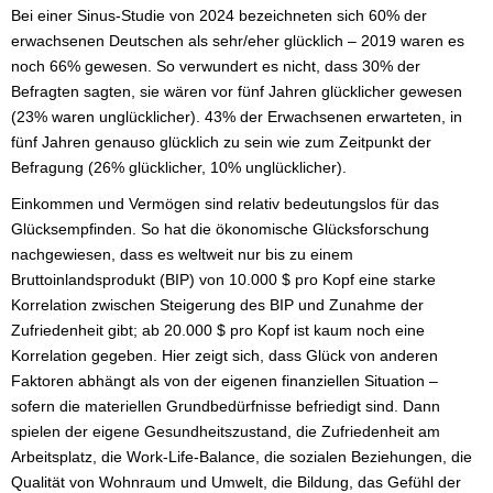
Bei einer Sinus-Studie von 2024 bezeichneten sich 60% der
erwachsenen Deutschen als sehr/eher glücklich – 2019 waren es
noch 66% gewesen. So verwundert es nicht, dass 30% der
Befragten sagten, sie wären vor fünf Jahren glücklicher gewesen
(23% waren unglücklicher). 43% der Erwachsenen erwarteten, in
fünf Jahren genauso glücklich zu sein wie zum Zeitpunkt der
Befragung (26% glücklicher, 10% unglücklicher).
Einkommen und Vermögen sind relativ bedeutungslos für das
Glücksempfinden. So hat die ökonomische Glücksforschung
nachgewiesen, dass es weltweit nur bis zu einem
Bruttoinlandsprodukt (BIP) von 10.000 $ pro Kopf eine starke
Korrelation zwischen Steigerung des BIP und Zunahme der
Zufriedenheit gibt; ab 20.000 $ pro Kopf ist kaum noch eine
Korrelation gegeben. Hier zeigt sich, dass Glück von anderen
Faktoren abhängt als von der eigenen finanziellen Situation –
sofern die materiellen Grundbedürfnisse befriedigt sind. Dann
spielen der eigene Gesundheitszustand, die Zufriedenheit am
Arbeitsplatz, die Work-Life-Balance, die sozialen Beziehungen, die
Qualität von Wohnraum und Umwelt, die Bildung, das Gefühl der