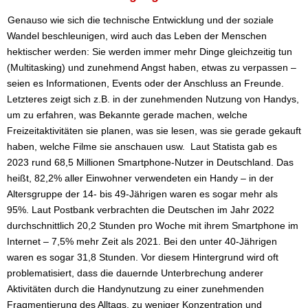
Genauso wie sich die technische Entwicklung und der soziale
Wandel beschleunigen, wird auch das Leben der Menschen
hektischer werden: Sie werden immer mehr Dinge gleichzeitig tun
(Multitasking) und zunehmend Angst haben, etwas zu verpassen –
seien es Informationen, Events oder der Anschluss an Freunde.
Letzteres zeigt sich z.B. in der zunehmenden Nutzung von Handys,
um zu erfahren, was Bekannte gerade machen, welche
Freizeitaktivitäten sie planen, was sie lesen, was sie gerade gekauft
haben, welche Filme sie anschauen usw. Laut Statista gab es
2023 rund 68,5 Millionen Smartphone-Nutzer in Deutschland. Das
heißt, 82,2% aller Einwohner verwendeten ein Handy – in der
Altersgruppe der 14- bis 49-Jährigen waren es sogar mehr als
95%. Laut Postbank verbrachten die Deutschen im Jahr 2022
durchschnittlich 20,2 Stunden pro Woche mit ihrem Smartphone im
Internet – 7,5% mehr Zeit als 2021. Bei den unter 40-Jährigen
waren es sogar 31,8 Stunden. Vor diesem Hintergrund wird oft
problematisiert, dass die dauernde Unterbrechung anderer
Aktivitäten durch die Handynutzung zu einer zunehmenden
Fragmentierung des Alltags, zu weniger Konzentration und