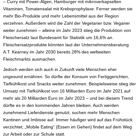
– Curry mit Power-Algen, Hamburger mit mikroverkapselten
Vitaminen, Tomatensalat mit Krebsprophylaxe. Ferner werden sie
mehr Bio-Produkte und mehr Lebensmittel aus der Region
verzehren. Außerdem wird die Zahl der Vegetarier bzw. Veganer
weiter zunehmen – alleine im Jahr 2023 stieg die Produktion von
Fleischersatz laut Bundesamt für Statistik um 16,6% an.
Fleischersatzprodukte könnten laut der Unternehmensberatung
A.T. Kearney im Jahr 2030 bereits 28% des weltweiten
Fleischmarkts ausmachen.
Jedoch werden sich auch in Zukunft viele Menschen eher
ungesund ernähren. So dürfte der Konsum von Fertiggerichten,
Tiefkühlkost und Snacks weiter zunehmen. Beispielsweise stieg der
Umsatz mit Tiefkühlkost von 16 Milliarden Euro im Jahr 2021 auf
mehr als 20 Milliarden Euro im Jahr 2023 – und bei diesem Trend
dürfte es in den kommenden Jahren bleiben. Auch werden
zunehmend Lieferdienste genutzt, suchen mehr Menschen
Kantinen und Imbisse auf. Immer häufiger wird auf das Frühstück
verzichtet; „Mobile Eating“ (Essen im Gehen) findet auf dem Weg
zur Arbeit oder zur Schule statt.