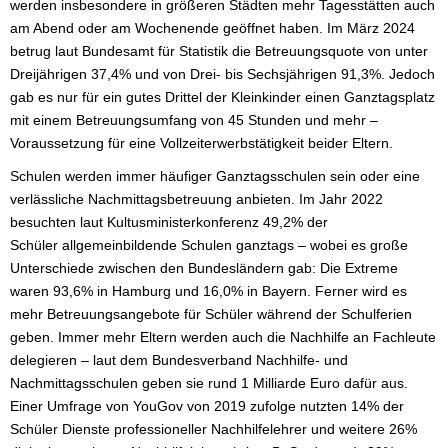
werden insbesondere in größeren Städten mehr Tagesstätten auch
am Abend oder am Wochenende geöffnet haben. Im März 2024
betrug laut Bundesamt für Statistik die Betreuungsquote von unter
Dreijährigen 37,4% und von Drei- bis Sechsjährigen 91,3%. Jedoch
gab es nur für ein gutes Drittel der Kleinkinder einen Ganztagsplatz
mit einem Betreuungsumfang von 45 Stunden und mehr –
Voraussetzung für eine Vollzeiterwerbstätigkeit beider Eltern.
Schulen werden immer häufiger Ganztagsschulen sein oder eine
verlässliche Nachmittagsbetreuung anbieten. Im Jahr 2022
besuchten laut Kultusministerkonferenz 49,2% der
Schüler allgemeinbildende Schulen ganztags – wobei es große
Unterschiede zwischen den Bundesländern gab: Die Extreme
waren 93,6% in Hamburg und 16,0% in Bayern. Ferner wird es
mehr Betreuungsangebote für Schüler während der Schulferien
geben. Immer mehr Eltern werden auch die Nachhilfe an Fachleute
delegieren – laut dem Bundesverband Nachhilfe- und
Nachmittagsschulen geben sie rund 1 Milliarde Euro dafür aus.
Einer Umfrage von YouGov von 2019 zufolge nutzten 14% der
Schüler Dienste professioneller Nachhilfelehrer und weitere 26%