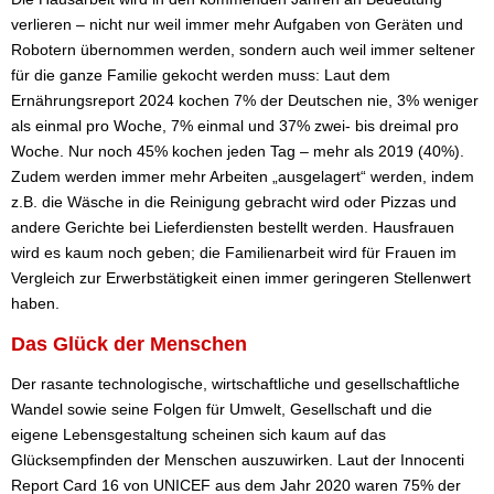
verlieren – nicht nur weil immer mehr Aufgaben von Geräten und
Robotern übernommen werden, sondern auch weil immer seltener
für die ganze Familie gekocht werden muss: Laut dem
Ernährungsreport 2024 kochen 7% der Deutschen nie, 3% weniger
als einmal pro Woche, 7% einmal und 37% zwei- bis dreimal pro
Woche. Nur noch 45% kochen jeden Tag – mehr als 2019 (40%).
Zudem werden immer mehr Arbeiten „ausgelagert“ werden, indem
z.B. die Wäsche in die Reinigung gebracht wird oder Pizzas und
andere Gerichte bei Lieferdiensten bestellt werden. Hausfrauen
wird es kaum noch geben; die Familienarbeit wird für Frauen im
Vergleich zur Erwerbstätigkeit einen immer geringeren Stellenwert
haben.
Das Glück der Menschen
Der rasante technologische, wirtschaftliche und gesellschaftliche
Wandel sowie seine Folgen für Umwelt, Gesellschaft und die
eigene Lebensgestaltung scheinen sich kaum auf das
Glücksempfinden der Menschen auszuwirken. Laut der Innocenti
Report Card 16 von UNICEF aus dem Jahr 2020 waren 75% der