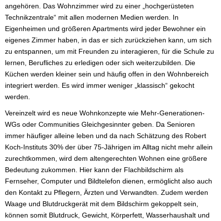
angehören. Das Wohnzimmer wird zu einer „hochgerüsteten
Technikzentrale“ mit allen modernen Medien werden. In
Eigenheimen und größeren Apartments wird jeder Bewohner ein
eigenes Zimmer haben, in das er sich zurückziehen kann, um sich
zu entspannen, um mit Freunden zu interagieren, für die Schule zu
lernen, Berufliches zu erledigen oder sich weiterzubilden. Die
Küchen werden kleiner sein und häufig offen in den Wohnbereich
integriert werden. Es wird immer weniger „klassisch“ gekocht
werden.
Vereinzelt wird es neue Wohnkonzepte wie Mehr-Generationen-
WGs oder Communities Gleichgesinnter geben. Da Senioren
immer häufiger alleine leben und da nach Schätzung des Robert
Koch-Instituts 30% der über 75-Jährigen im Alltag nicht mehr allein
zurechtkommen, wird dem altengerechten Wohnen eine größere
Bedeutung zukommen. Hier kann der Flachbildschirm als
Fernseher, Computer und Bildtelefon dienen, ermöglicht also auch
den Kontakt zu Pflegern, Ärzten und Verwandten. Zudem werden
Waage und Blutdruckgerät mit dem Bildschirm gekoppelt sein,
können somit Blutdruck, Gewicht, Körperfett, Wasserhaushalt und