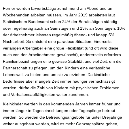
Ferner werden Erwerbstätige zunehmend am Abend und an
Wochenenden arbeiten müssen. Im Jahr 2019 arbeiteten laut
Statistischem Bundesamt schon 24% der Berufstätigen ständig
oder regelmäßig auch an Samstagen und 13% an Sonntagen; 18%
der Arbeitnehmer leisteten regelmäßig Abend- und knapp 5%
Nachtarbeit. So entsteht eine paradoxe Situation: Einerseits
verlangen Arbeitgeber eine große Flexibilität (und oft wird diese
auch von den Arbeitnehmern gewünscht), andererseits erfordern
Familienbeziehungen eine gewisse Stabilität und viel Zeit, um die
Partnerschaft zu pflegen, um den Kindern eine verlässliche
Lebenswelt zu bieten und um sie zu erziehen. Da kindliche
Bedürfnisse aber mangels Zeit immer häufiger vernachlässigt
werden, dürfte die Zahl von Kindern mit psychischen Problemen
und Verhaltensauffälligkeiten weiter zunehmen.
Kleinkinder werden in den kommenden Jahren immer früher und
immer länger in Tageseinrichtungen oder Tagespflege betreut
werden. So werden die Betreuungsangebote für unter Dreijährige
weiter ausgebaut werden, wird es mehr Ganztagsplätze geben,