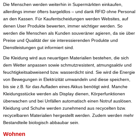
Die Menschen werden weiterhin in Supermärkten einkaufen,
allerdings immer öfters bargeldlos – und dank RFID ohne Personal
an den Kassen. Für Kaufentscheidungen werden Websites, auf
denen User Produkte bewerten, immer wichtiger werden. So
werden die Menschen als Kunden souveräner agieren, da sie über
Preise und Qualität der sie interessierenden Produkte und
Dienstleistungen gut informiert sind.
Die Kleidung wird aus neuartigen Materialien bestehen, die sich
dem Wetter anpassen sowie schmutzresistent, atmungsaktiv und
feuchtigkeitsabweisend bzw. wasserdicht sind. Sie wird die Energie
von Bewegungen in Elektrizität umwandeln und diese speichern,
bis sie z.B. für das Aufladen eines Akkus benötigt wird. Manche
Kleidungsstücke werden als Display dienen, Körperfunktionen
überwachen und bei Unfällen automatisch einen Notruf auslösen.
Kleidung und Schuhe werden zunehmend aus recycelten bzw.
recycelbaren Materialien hergestellt werden. Zudem werden mehr
Bestandteile biologisch abbaubar sein.
Wohnen