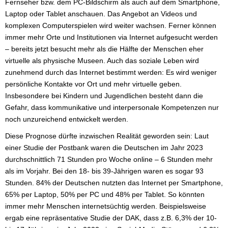
Fernseher bzw. dem PC-Bildschirm als auch auf dem Smartphone,
Laptop oder Tablet anschauen. Das Angebot an Videos und
komplexen Computerspielen wird weiter wachsen. Ferner können
immer mehr Orte und Institutionen via Internet aufgesucht werden
– bereits jetzt besucht mehr als die Hälfte der Menschen eher
virtuelle als physische Museen. Auch das soziale Leben wird
zunehmend durch das Internet bestimmt werden: Es wird weniger
persönliche Kontakte vor Ort und mehr virtuelle geben.
Insbesondere bei Kindern und Jugendlichen besteht dann die
Gefahr, dass kommunikative und interpersonale Kompetenzen nur
noch unzureichend entwickelt werden.
Diese Prognose dürfte inzwischen Realität geworden sein: Laut
einer Studie der Postbank waren die Deutschen im Jahr 2023
durchschnittlich 71 Stunden pro Woche online – 6 Stunden mehr
als im Vorjahr. Bei den 18- bis 39-Jährigen waren es sogar 93
Stunden. 84% der Deutschen nutzten das Internet per Smartphone,
65% per Laptop, 50% per PC und 48% per Tablet. So könnten
immer mehr Menschen internetsüchtig werden. Beispielsweise
ergab eine repräsentative Studie der DAK, dass z.B. 6,3% der 10-