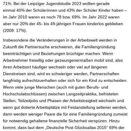
71%. Bei der Leipziger Jugendstudie 2023 wollten gerade
einmal 40% der Schülerinnen und 43% der Schüler Kinder haben –
im Jahr 2010 waren es noch 78 bzw. 69%. Im Jahr 2022 waren
aber nur 20% der 45- bis 49-jährigen Frauen kinderlos geblieben
(2008: 17%).
Insbesondere die Veränderungen in der Arbeitswelt werden in
Zukunft die Partnersuche erschweren, die Familiengründung
beeinträchtigen und Beziehungen brüchiger machen: Wenn
Arbeitnehmer freiwillig oder gezwungenermaßen mobil sind, also
ihren Arbeitsort häufiger wechseln oder viel auf längeren
Dienstreisen sind, wird es schwieriger werden, Partnerschaften
langfristig aufrechtzuerhalten oder sich für ein Kind zu entscheiden.
Wenn viele junge Menschen (auch mit guten Berufs- und
Hochschulabschlüssen) zwischen Langzeitpraktika, befristeten
Stellen, Teilzeitjobs und Phasen der Arbeitslosigkeit wechseln und
wenn gut dotierte Arbeitsplätze mit Festanstellung seltener werden,
dann werden weniger Paare die für eine Familiengründung zumeist
für notwendig gehaltene finanzielle Sicherheit verspüren. Hinzu
kommt, dass laut dem „Deutsche Post Glücksatlas 2015“ 69% der