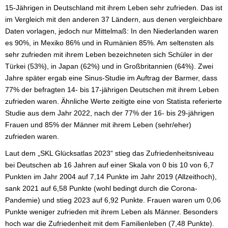
15-Jährigen in Deutschland mit ihrem Leben sehr zufrieden. Das ist
im Vergleich mit den anderen 37 Ländern, aus denen vergleichbare
Daten vorlagen, jedoch nur Mittelmaß: In den Niederlanden waren
es 90%, in Mexiko 86% und in Rumänien 85%. Am seltensten als
sehr zufrieden mit ihrem Leben bezeichneten sich Schüler in der
Türkei (53%), in Japan (62%) und in Großbritannien (64%). Zwei
Jahre später ergab eine Sinus-Studie im Auftrag der Barmer, dass
77% der befragten 14- bis 17-jährigen Deutschen mit ihrem Leben
zufrieden waren. Ähnliche Werte zeitigte eine von Statista referierte
Studie aus dem Jahr 2022, nach der 77% der 16- bis 29-jährigen
Frauen und 85% der Männer mit ihrem Leben (sehr/eher)
zufrieden waren.
Laut dem „SKL Glücksatlas 2023“ stieg das Zufriedenheitsniveau
bei Deutschen ab 16 Jahren auf einer Skala von 0 bis 10 von 6,7
Punkten im Jahr 2004 auf 7,14 Punkte im Jahr 2019 (Allzeithoch),
sank 2021 auf 6,58 Punkte (wohl bedingt durch die Corona-
Pandemie) und stieg 2023 auf 6,92 Punkte. Frauen waren um 0,06
Punkte weniger zufrieden mit ihrem Leben als Männer. Besonders
hoch war die Zufriedenheit mit dem Familienleben (7,48 Punkte).