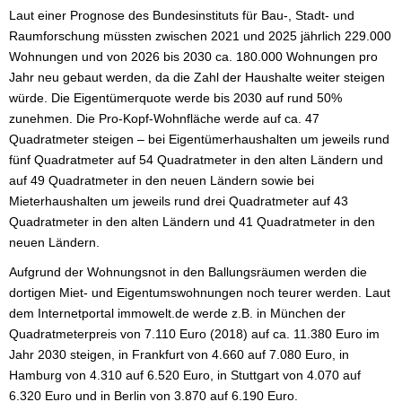
Laut einer Prognose des Bundesinstituts für Bau-, Stadt- und
Raumforschung müssten zwischen 2021 und 2025 jährlich 229.000
Wohnungen und von 2026 bis 2030 ca. 180.000 Wohnungen pro
Jahr neu gebaut werden, da die Zahl der Haushalte weiter steigen
würde. Die Eigentümerquote werde bis 2030 auf rund 50%
zunehmen. Die Pro-Kopf-Wohnfläche werde auf ca. 47
Quadratmeter steigen – bei Eigentümerhaushalten um jeweils rund
fünf Quadratmeter auf 54 Quadratmeter in den alten Ländern und
auf 49 Quadratmeter in den neuen Ländern sowie bei
Mieterhaushalten um jeweils rund drei Quadratmeter auf 43
Quadratmeter in den alten Ländern und 41 Quadratmeter in den
neuen Ländern.
Aufgrund der Wohnungsnot in den Ballungsräumen werden die
dortigen Miet- und Eigentumswohnungen noch teurer werden. Laut
dem Internetportal immowelt.de werde z.B. in München der
Quadratmeterpreis von 7.110 Euro (2018) auf ca. 11.380 Euro im
Jahr 2030 steigen, in Frankfurt von 4.660 auf 7.080 Euro, in
Hamburg von 4.310 auf 6.520 Euro, in Stuttgart von 4.070 auf
6.320 Euro und in Berlin von 3.870 auf 6.190 Euro.