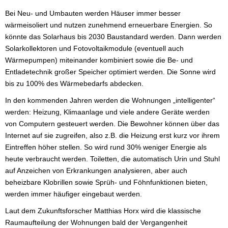
Bei Neu- und Umbauten werden Häuser immer besser
wärmeisoliert und nutzen zunehmend erneuerbare Energien. So
könnte das Solarhaus bis 2030 Baustandard werden. Dann werden
Solarkollektoren und Fotovoltaikmodule (eventuell auch
Wärmepumpen) miteinander kombiniert sowie die Be- und
Entladetechnik großer Speicher optimiert werden. Die Sonne wird
bis zu 100% des Wärmebedarfs abdecken.
In den kommenden Jahren werden die Wohnungen „intelligenter“
werden: Heizung, Klimaanlage und viele andere Geräte werden
von Computern gesteuert werden. Die Bewohner können über das
Internet auf sie zugreifen, also z.B. die Heizung erst kurz vor ihrem
Eintreffen höher stellen. So wird rund 30% weniger Energie als
heute verbraucht werden. Toiletten, die automatisch Urin und Stuhl
auf Anzeichen von Erkrankungen analysieren, aber auch
beheizbare Klobrillen sowie Sprüh- und Föhnfunktionen bieten,
werden immer häufiger eingebaut werden.
Laut dem Zukunftsforscher Matthias Horx wird die klassische
Raumaufteilung der Wohnungen bald der Vergangenheit