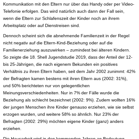
Kommunikation mit den Eltern nur über das Handy oder per Video-
Telefonie erfolgen. Das wird natürlich auch dann der Fall sein,
wenn die Eltern zur Schlafenszeit der Kinder noch an ihrem
Arbeitsplatz oder auf Dienstreisen sind.
Dennoch scheint sich die abnehmende Familienzeit in der Regel
nicht negativ auf die Eltern-Kind-Beziehung oder auf die
Familienerziehung auszuwirken – zumindest bei älteren Kindern.
So zeigte die 18. Shell Jugendstudie 2019, dass der Anteil der 12-
bis 25-Jährigen, die nach eigenem Bekunden ein positives
Verhältnis zu ihren Eltern haben, seit dem Jahr 2002 zunimmt: 42%
der Befragten kamen bestens mit ihren Eltern aus (2002: 31%),
und 50% berichteten nur von gelegentlichen
Meinungsverschiedenheiten. Nur in 7% der Fälle wurde die
Beziehung als schlecht bezeichnet (2002: 9%). Zudem wollten 16%
der jungen Menschen ihre Kinder genauso erziehen, wie sie selbst
erzogen wurden, und weitere 58% so ähnlich. Nur 23% der
Befragten (2002: 29%) möchten eigene Kinder (ganz) anders
erziehen.
Die Hausarbeit wird in den kommenden Jahren an Bedeutung