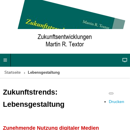
Startseite
Lebensgestaltung
Zukunftstrends:
Drucken
Lebensgestaltung
Zunehmende Nutzung digitaler Medien