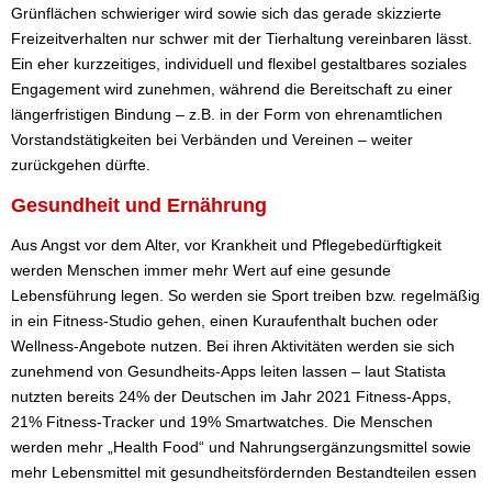
Grünflächen schwieriger wird sowie sich das gerade skizzierte
Freizeitverhalten nur schwer mit der Tierhaltung vereinbaren lässt.
Ein eher kurzzeitiges, individuell und flexibel gestaltbares soziales
Engagement wird zunehmen, während die Bereitschaft zu einer
längerfristigen Bindung – z.B. in der Form von ehrenamtlichen
Vorstandstätigkeiten bei Verbänden und Vereinen – weiter
zurückgehen dürfte.
Gesundheit und Ernährung
Aus Angst vor dem Alter, vor Krankheit und Pflegebedürftigkeit
werden Menschen immer mehr Wert auf eine gesunde
Lebensführung legen. So werden sie Sport treiben bzw. regelmäßig
in ein Fitness-Studio gehen, einen Kuraufenthalt buchen oder
Wellness-Angebote nutzen. Bei ihren Aktivitäten werden sie sich
zunehmend von Gesundheits-Apps leiten lassen – laut Statista
nutzten bereits 24% der Deutschen im Jahr 2021 Fitness-Apps,
21% Fitness-Tracker und 19% Smartwatches. Die Menschen
werden mehr „Health Food“ und Nahrungsergänzungsmittel sowie
mehr Lebensmittel mit gesundheitsfördernden Bestandteilen essen