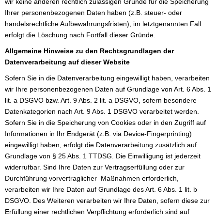
wir keine anderen rechtlich zulässigen Gründe für die Speicherung
Ihrer personenbezogenen Daten haben (z.B. steuer- oder
handelsrechtliche Aufbewahrungsfristen); im letztgenannten Fall
erfolgt die Löschung nach Fortfall dieser Gründe.
Allgemeine Hinweise zu den Rechtsgrundlagen der
Datenverarbeitung auf dieser Website
Sofern Sie in die Datenverarbeitung eingewilligt haben, verarbeiten
wir Ihre personenbezogenen Daten auf Grundlage von Art. 6 Abs. 1
lit. a DSGVO bzw. Art. 9 Abs. 2 lit. a DSGVO, sofern besondere
Datenkategorien nach Art. 9 Abs. 1 DSGVO verarbeitet werden.
Sofern Sie in die Speicherung von Cookies oder in den Zugriff auf
Informationen in Ihr Endgerät (z.B. via Device-Fingerprinting)
eingewilligt haben, erfolgt die Datenverarbeitung zusätzlich auf
Grundlage von § 25 Abs. 1 TTDSG. Die Einwilligung ist jederzeit
widerrufbar. Sind Ihre Daten zur Vertragserfüllung oder zur
Durchführung vorvertraglicher Maßnahmen erforderlich,
verarbeiten wir Ihre Daten auf Grundlage des Art. 6 Abs. 1 lit. b
DSGVO. Des Weiteren verarbeiten wir Ihre Daten, sofern diese zur
Erfüllung einer rechtlichen Verpflichtung erforderlich sind auf