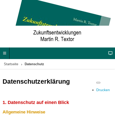
Startseite
Datenschutz
Datenschutzerklärung
Drucken
1. Datenschutz auf einen Blick
Allgemeine Hinweise